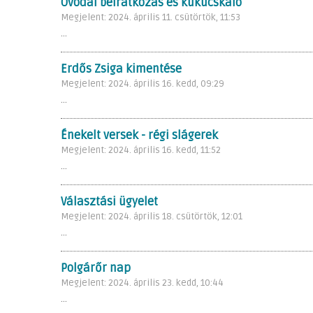
Óvodai beiratkozás és kukucskáló
Megjelent: 2024. április 11. csütörtök, 11:53
...
Erdős Zsiga kimentése
Megjelent: 2024. április 16. kedd, 09:29
...
Énekelt versek - régi slágerek
Megjelent: 2024. április 16. kedd, 11:52
...
Választási ügyelet
Megjelent: 2024. április 18. csütörtök, 12:01
...
Polgárőr nap
Megjelent: 2024. április 23. kedd, 10:44
...