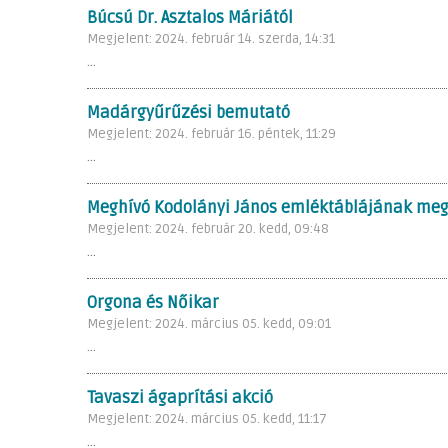
Búcsú Dr. Asztalos Máriától
Megjelent: 2024. február 14. szerda, 14:31
...
Madárgyűrűzési bemutató
Megjelent: 2024. február 16. péntek, 11:29
...
Meghívó Kodolányi János emléktáblájának me
Megjelent: 2024. február 20. kedd, 09:48
...
Orgona és Nőikar
Megjelent: 2024. március 05. kedd, 09:01
...
Tavaszi ágaprítási akció
Megjelent: 2024. március 05. kedd, 11:17
...