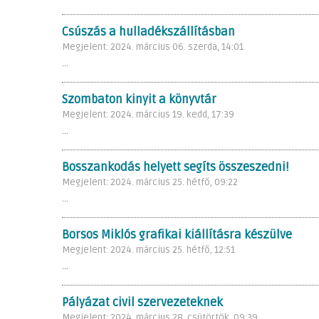
Csúszás a hulladékszállításban
Megjelent: 2024. március 06. szerda, 14:01
...
Szombaton kinyit a könyvtár
Megjelent: 2024. március 19. kedd, 17:39
...
Bosszankodás helyett segíts összeszedni!
Megjelent: 2024. március 25. hétfő, 09:22
...
Borsos Miklós grafikai kiállításra készülve
Megjelent: 2024. március 25. hétfő, 12:51
...
Pályázat civil szervezeteknek
Megjelent: 2024. március 28. csütörtök, 09:39