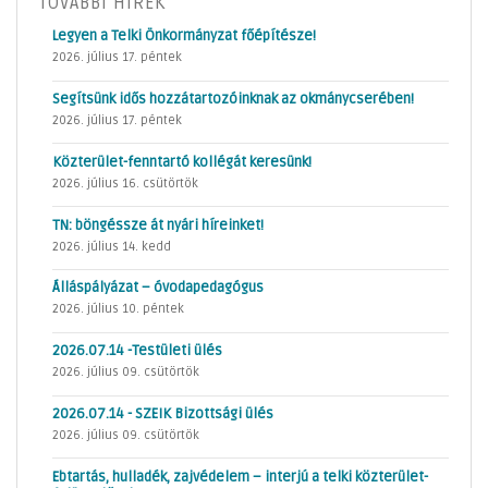
TOVÁBBI HÍREK
Legyen a Telki Önkormányzat főépítésze!
2026. július 17. péntek
Segítsünk idős hozzátartozóinknak az okmánycserében!
2026. július 17. péntek
Közterület-fenntartó kollégát keresünk!
2026. július 16. csütörtök
TN: böngéssze át nyári híreinket!
2026. július 14. kedd
Álláspályázat – óvodapedagógus
2026. július 10. péntek
2026.07.14 -Testületi ülés
2026. július 09. csütörtök
2026.07.14 - SZEIK Bizottsági ülés
2026. július 09. csütörtök
Ebtartás, hulladék, zajvédelem – interjú a telki közterület-