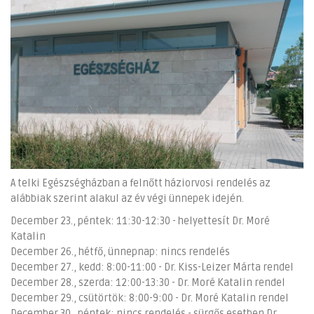
A telki Egészségházban a felnőtt háziorvosi rendelés az
alábbiak szerint alakul az év végi ünnepek idején.
December 23., péntek: 11:30-12:30 - helyettesít Dr. Moré
Katalin
December 26., hétfő, ünnepnap: nincs rendelés
December 27., kedd: 8:00-11:00 - Dr. Kiss-Leizer Márta rendel
December 28., szerda: 12:00-13:30 - Dr. Moré Katalin rendel
December 29., csütörtök: 8:00-9:00 - Dr. Moré Katalin rendel
December 30., péntek: nincs rendelés - sürgős esetben Dr.