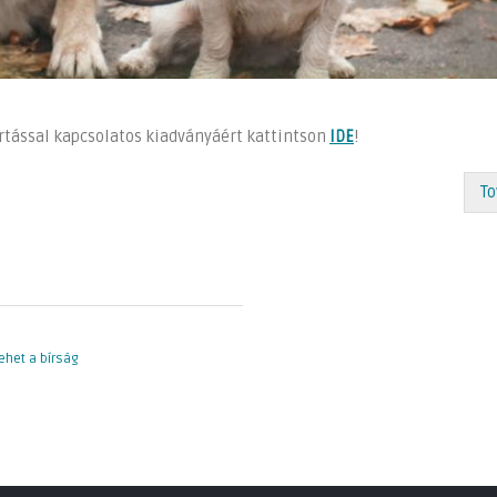
rtással kapcsolatos kiadványáért kattintson
IDE
!
To
lehet a bírság