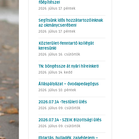
főépítésze!
2026. július 17. péntek
Segítsünk idős hozzátartozóinknak
az okmánycserében!
2026. július 17. péntek
Közterület-fenntartó kollégát
keresünk!
2026. július 16. csütörtök
TN: böngéssze át nyári híreinket!
2026. július 14. kedd
Álláspályázat – óvodapedagógus
2026. július 10. péntek
2026.07.14 -Testületi ülés
2026. július 09. csütörtök
2026.07.14 - SZEIK Bizottsági ülés
2026. július 09. csütörtök
Ebtartás, hulladék, zajvédelem –