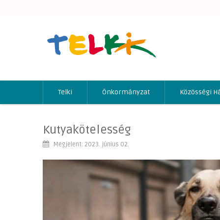
Telki
Önkormányzat
Közösségi H
Kutyakötelesség
Megjelent: 2023. június 02.