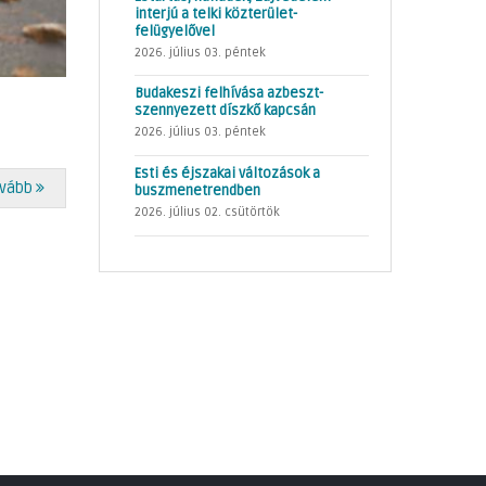
interjú a telki közterület-
felügyelővel
2026. július 03. péntek
Budakeszi felhívása azbeszt-
szennyezett díszkő kapcsán
2026. július 03. péntek
Esti és éjszakai változások a
vább
buszmenetrendben
2026. július 02. csütörtök