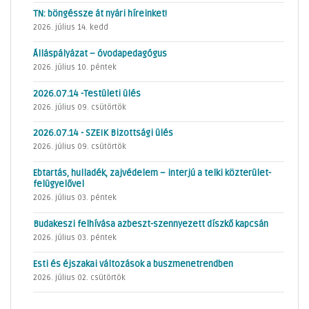
TN: böngéssze át nyári híreinket!
2026. július 14. kedd
Álláspályázat – óvodapedagógus
2026. július 10. péntek
2026.07.14 -Testületi ülés
2026. július 09. csütörtök
2026.07.14 - SZEIK Bizottsági ülés
2026. július 09. csütörtök
Ebtartás, hulladék, zajvédelem – interjú a telki közterület-
felügyelővel
2026. július 03. péntek
Budakeszi felhívása azbeszt-szennyezett díszkő kapcsán
2026. július 03. péntek
Esti és éjszakai változások a buszmenetrendben
2026. július 02. csütörtök