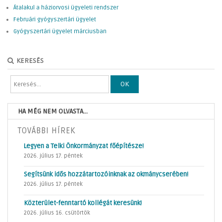
Átalakul a háziorvosi ügyeleti rendszer
Februári gyógyszertári ügyelet
Gyógyszertári ügyelet márciusban
KERESÉS
OK
HA MÉG NEM OLVASTA...
TOVÁBBI HÍREK
Legyen a Telki Önkormányzat főépítésze!
2026. július 17. péntek
Segítsünk idős hozzátartozóinknak az okmánycserében!
2026. július 17. péntek
Közterület-fenntartó kollégát keresünk!
2026. július 16. csütörtök