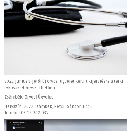
2023. június 1-jétől új orvosi ügyelet került kijelölésre a telki
lakosok ellátását illetően.
Zsámbéki Orvosi Ügyelet
Helyszín: 2072 Zsámbék, Petőfi Sándor u. 110.
Telefon: 06-23-342-035