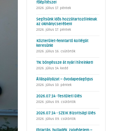
főépítésze!
2026. július 17. péntek
Segítsünk idős hozzátartozóinknak
az okmánycserében!
2026. július 17. péntek
Közterület-fenntartó kollégát
keresünk!
2026. július 16. csütörtök
TN: böngéssze át nyári híreinket!
2026. július 14. kedd
Álláspályázat – óvodapedagógus
2026. július 10. péntek
2026.07.14 -Testületi ülés
2026. július 09. csütörtök
2026.07.14 - SZEIK Bizottsági ülés
2026. július 09. csütörtök
Ebtartás, hulladék, zajvédelem –