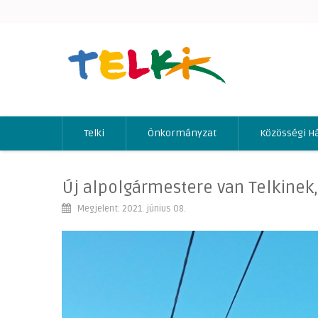
Telki
Önkormányzat
Közösségi H
Új alpolgármestere van Telkinek,
Megjelent: 2021. június 08.