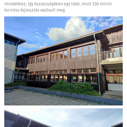
mindehhez, így összességében egy több, mint 100 millió
forintos fejlesztés valósult meg.