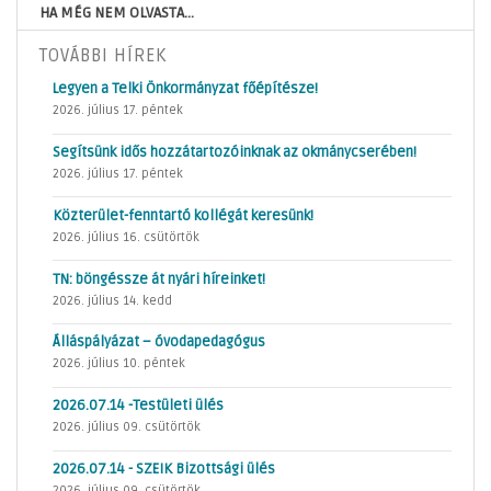
HA MÉG NEM OLVASTA...
TOVÁBBI HÍREK
Legyen a Telki Önkormányzat főépítésze!
2026. július 17. péntek
Segítsünk idős hozzátartozóinknak az okmánycserében!
2026. július 17. péntek
Közterület-fenntartó kollégát keresünk!
2026. július 16. csütörtök
TN: böngéssze át nyári híreinket!
2026. július 14. kedd
Álláspályázat – óvodapedagógus
2026. július 10. péntek
2026.07.14 -Testületi ülés
2026. július 09. csütörtök
2026.07.14 - SZEIK Bizottsági ülés
2026. július 09. csütörtök