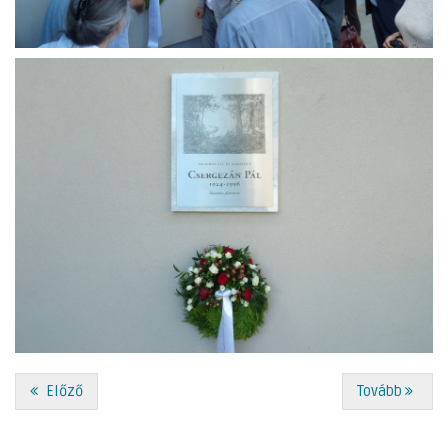
Előző
Tovább