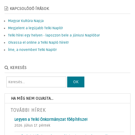
KAPCSOLÓDÓ ÍRÁSOK
Magyar Kultúra Napja
Megjelent a legújabb Telki Napló!
Telki hírei egy helyen - lapozzon bele a júniusi Naplóba!
Olvassa el online a Telki Napló híreit!
Íme, a novemberi Telki Napló!
KERESÉS
OK
HA MÉG NEM OLVASTA...
TOVÁBBI HÍREK
Legyen a Telki Önkormányzat főépítésze!
2026. július 17. péntek