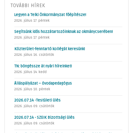
TOVÁBBI HÍREK
Legyen a Telki Önkormányzat főépítésze!
2026. július 17. péntek
Segítsünk idős hozzátartozóinknak az okmánycserében!
2026. július 17. péntek
Közterület-fenntartó kollégát keresünk!
2026. július 16. csütörtök
TN: böngéssze át nyári híreinket!
2026. július 14. kedd
Álláspályázat – óvodapedagógus
2026. július 10. péntek
2026.07.14 -Testületi ülés
2026. július 09. csütörtök
2026.07.14 - SZEIK Bizottsági ülés
2026. július 09. csütörtök