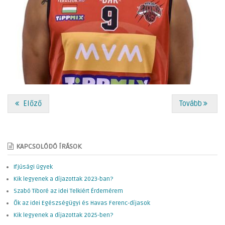
Előző
Tovább
KAPCSOLÓDÓ ÍRÁSOK
Ifjúsági ügyek
Kik legyenek a díjazottak 2023-ban?
Szabó Tiboré az idei Telkiért Érdemérem
Ők az idei Egészségügyi és Havas Ferenc-díjasok
Kik legyenek a díjazottak 2025-ben?