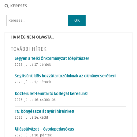
KERESÉS
OK
HA MÉG NEM OLVASTA...
TOVÁBBI HÍREK
Legyen a Telki Önkormányzat főépítésze!
2026. július 17. péntek
Segítsünk idős hozzátartozóinknak az okmánycserében!
2026. július 17. péntek
Közterület-fenntartó kollégát keresünk!
2026. július 16. csütörtök
TN: böngéssze át nyári híreinket!
2026. július 14. kedd
Álláspályázat – óvodapedagógus
2026. július 10. péntek