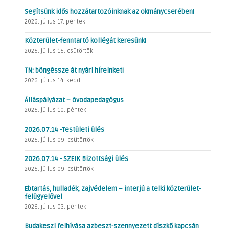
Segítsünk idős hozzátartozóinknak az okmánycserében!
2026. július 17. péntek
Közterület-fenntartó kollégát keresünk!
2026. július 16. csütörtök
TN: böngéssze át nyári híreinket!
2026. július 14. kedd
Álláspályázat – óvodapedagógus
2026. július 10. péntek
2026.07.14 -Testületi ülés
2026. július 09. csütörtök
2026.07.14 - SZEIK Bizottsági ülés
2026. július 09. csütörtök
Ebtartás, hulladék, zajvédelem – interjú a telki közterület-
felügyelővel
2026. július 03. péntek
Budakeszi felhívása azbeszt-szennyezett díszkő kapcsán