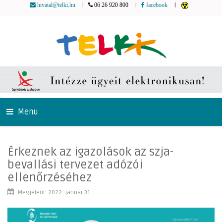
|
|
|
hivatal@telki.hu
06 26 920 800
facebook
Menu
Érkeznek az igazolások az szja-
bevallási tervezet adózói
ellenőrzéséhez
Megjelent: 2022. január 31.