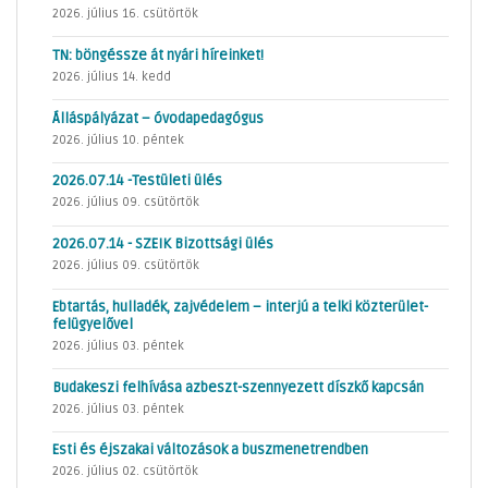
2026. július 16. csütörtök
TN: böngéssze át nyári híreinket!
2026. július 14. kedd
Álláspályázat – óvodapedagógus
2026. július 10. péntek
2026.07.14 -Testületi ülés
2026. július 09. csütörtök
2026.07.14 - SZEIK Bizottsági ülés
2026. július 09. csütörtök
Ebtartás, hulladék, zajvédelem – interjú a telki közterület-
felügyelővel
2026. július 03. péntek
Budakeszi felhívása azbeszt-szennyezett díszkő kapcsán
2026. július 03. péntek
Esti és éjszakai változások a buszmenetrendben
2026. július 02. csütörtök