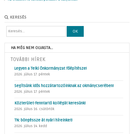
KERESÉS
OK
HA MÉG NEM OLVASTA...
TOVÁBBI HÍREK
Legyen a Telki Önkormányzat főépítésze!
2026. július 17. péntek
Segítsünk idős hozzátartozóinknak az okmánycserében!
2026. július 17. péntek
Közterület-fenntartó kollégát keresünk!
2026. július 16. csütörtök
TN: böngéssze át nyári híreinket!
2026. július 14. kedd