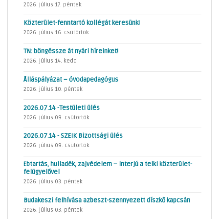
2026. július 17. péntek
Közterület-fenntartó kollégát keresünk!
2026. július 16. csütörtök
TN: böngéssze át nyári híreinket!
2026. július 14. kedd
Álláspályázat – óvodapedagógus
2026. július 10. péntek
2026.07.14 -Testületi ülés
2026. július 09. csütörtök
2026.07.14 - SZEIK Bizottsági ülés
2026. július 09. csütörtök
Ebtartás, hulladék, zajvédelem – interjú a telki közterület-
felügyelővel
2026. július 03. péntek
Budakeszi felhívása azbeszt-szennyezett díszkő kapcsán
2026. július 03. péntek