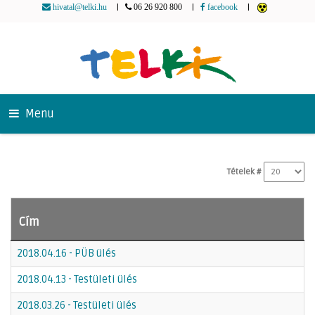
|
|
|
hivatal@telki.hu
06 26 920 800
facebook
Menu
Tételek #
Cím
2018.04.16 - PÜB ülés
2018.04.13 - Testületi ülés
2018.03.26 - Testületi ülés