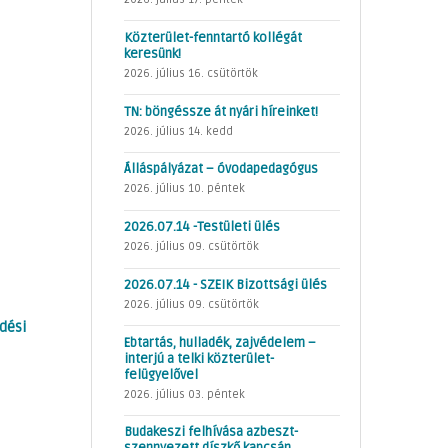
Közterület-fenntartó kollégát
keresünk!
2026. július 16. csütörtök
TN: böngéssze át nyári híreinket!
2026. július 14. kedd
Álláspályázat – óvodapedagógus
2026. július 10. péntek
2026.07.14 -Testületi ülés
2026. július 09. csütörtök
2026.07.14 - SZEIK Bizottsági ülés
2026. július 09. csütörtök
ödési
Ebtartás, hulladék, zajvédelem –
interjú a telki közterület-
felügyelővel
2026. július 03. péntek
Budakeszi felhívása azbeszt-