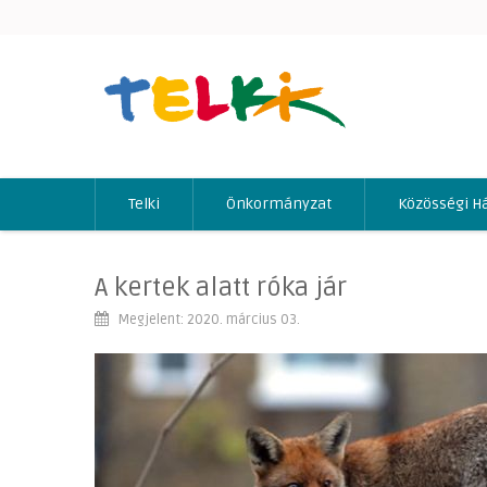
Telki
Önkormányzat
Közösségi H
A kertek alatt róka jár
Megjelent: 2020. március 03.