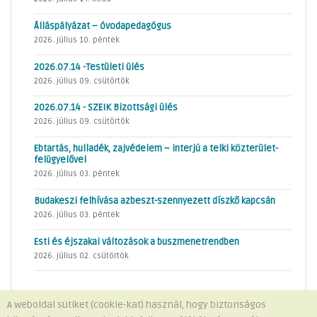
Álláspályázat – óvodapedagógus
2026. július 10. péntek
2026.07.14 -Testületi ülés
2026. július 09. csütörtök
2026.07.14 - SZEIK Bizottsági ülés
2026. július 09. csütörtök
Ebtartás, hulladék, zajvédelem – interjú a telki közterület-
felügyelővel
2026. július 03. péntek
Budakeszi felhívása azbeszt-szennyezett díszkő kapcsán
2026. július 03. péntek
Esti és éjszakai változások a buszmenetrendben
2026. július 02. csütörtök
A weboldal sütiket (cookie-kat) használ, hogy biztonságos