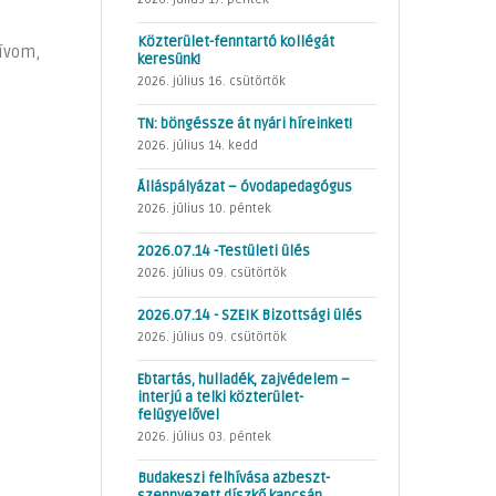
Közterület-fenntartó kollégát
hívom,
keresünk!
2026. július 16. csütörtök
TN: böngéssze át nyári híreinket!
2026. július 14. kedd
Álláspályázat – óvodapedagógus
2026. július 10. péntek
2026.07.14 -Testületi ülés
2026. július 09. csütörtök
2026.07.14 - SZEIK Bizottsági ülés
2026. július 09. csütörtök
Ebtartás, hulladék, zajvédelem –
interjú a telki közterület-
felügyelővel
2026. július 03. péntek
Budakeszi felhívása azbeszt-