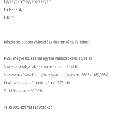
Egységben Magyarországért
Mi Hazánk
MKKP
Részletes adatok választókerületenként, Telkiben
PEST megye 02. számú egyéni választókerület, Telki
A választópolgárok száma összesen: 3053 fő
A szavazó választópolgárok száma összesen: 2607 fő (85,39%)
Érvényes szavazólapok száma: 2571 db
Telki összesen: 85,86%
Telki 001. számú szavazókör