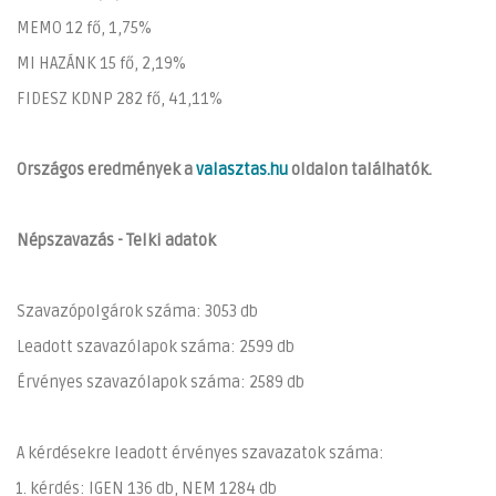
MEMO 12 fő, 1,75%
MI HAZÁNK 15 fő, 2,19%
FIDESZ KDNP 282 fő, 41,11%
Országos eredmények a
valasztas.hu
oldalon találhatók.
Népszavazás - Telki adatok
Szavazópolgárok száma: 3053 db
Leadott szavazólapok száma: 2599 db
Érvényes szavazólapok száma: 2589 db
A kérdésekre leadott érvényes szavazatok száma:
kérdés: IGEN 136 db, NEM 1284 db