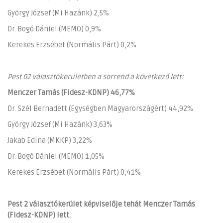
György József (Mi Hazánk) 2,5%
Dr. Bogó Dániel (MEMO) 0,9%
Kerekes Erzsébet (Normális Párt) 0,2%
Pest 02 választókerületben a sorrend a következő lett:
Menczer Tamás (Fidesz-KDNP) 46,77%
Dr. Szél Bernadett (Egységben Magyarországért) 44,92%
György József (Mi Hazánk) 3,63%
Jakab Edina (MKKP) 3,22%
Dr. Bogó Dániel (MEMO) 1,05%
Kerekes Erzsébet (Normális Párt) 0,41%
Pest 2 választókerület képviselője tehát Menczer Tamás
(Fidesz-KDNP) lett.