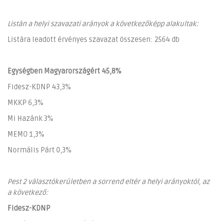
Listán a helyi szavazati arányok a következőképp alakultak:
Listára leadott érvényes szavazat összesen: 2564 db
Egységben Magyarországért 45,8%
Fidesz-KDNP 43,3%
MKKP 6,3%
Mi Hazánk 3%
MEMO 1,3%
Normális Párt 0,3%
Pest 2 választókerületben a sorrend eltér a helyi arányoktól, az
a következő:
Fidesz-KDNP