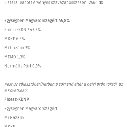
Listára leadott érvényes szavazat összesen: 2564 db
Egységben Magyarországért 45,8%
Fidesz-KDNP 43,3%
MKKP 6,3%
Mi Hazánk 3%
MEMO 1,3%
Normális Párt 0,3%
Pest 02 választókerületben a sorrend eltér a helyi arányoktól, az
a következő:
Fidesz-KDNP
Egységben Magyarországért
Mi Hazánk
MKKP