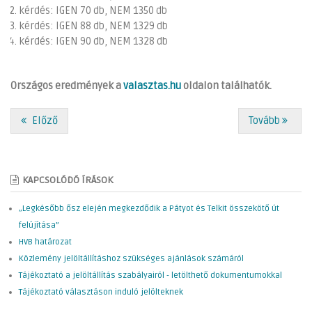
kérdés: IGEN 70 db, NEM 1350 db
kérdés: IGEN 88 db, NEM 1329 db
kérdés: IGEN 90 db, NEM 1328 db
Országos eredmények a
valasztas.hu
oldalon találhatók.
Előző
Tovább
KAPCSOLÓDÓ ÍRÁSOK
„Legkésőbb ősz elején megkezdődik a Pátyot és Telkit összekötő út
felújítása”
HVB határozat
Közlemény jelöltállításhoz szükséges ajánlások számáról
Tájékoztató a jelöltállítás szabályairól - letölthető dokumentumokkal
Tájékoztató választáson induló jelölteknek