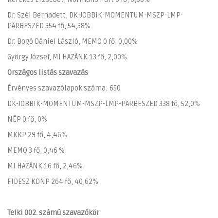
Dr. Szél Bernadett, DK-JOBBIK-MOMENTUM-MSZP-LMP-
PÁRBESZÉD 354 fő, 54,38%
Dr. Bogó Dániel László, MEMO 0 fő, 0,00%
György József, MI HAZÁNK 13 fő, 2,00%
Országos listás szavazás
Érvényes szavazólapok száma: 650
DK-JOBBIK-MOMENTUM-MSZP-LMP-PÁRBESZÉD 338 fő, 52,0%
NÉP 0 fő, 0%
MKKP 29 fő, 4,46%
MEMO 3 fő, 0,46 %
MI HAZÁNK 16 fő, 2,46%
FIDESZ KDNP 264 fő, 40,62%
Telki 002. számú szavazókör