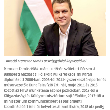
-
interjú Menczer Tamás országgyűlési képviselővel
Menczer Tamás 1984. március 19-én született Pécsen. A
Budapesti Gazdasági Főiskola Külkereskedelmi Karán
diplomázott 2006-ban. 2006-tól 2011-ig szerkesztő-riporter és
műsorvezető a Duna Televízió Zrt.-nél, majd 2011 és 2015
között az MTVA munkatársa azonos pozícióban. 2015-től a
Külgazdasági és Külügyminisztérium sajtófőnöke, 2017-től a
minisztérium kommunikációért és parlamenti
koordinációért felelős helyettes államtitkára, 2018 óta pedig