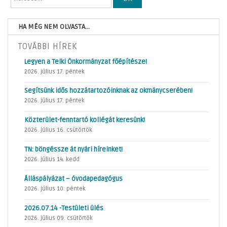
HA MÉG NEM OLVASTA...
TOVÁBBI HÍREK
Legyen a Telki Önkormányzat főépítésze!
2026. július 17. péntek
Segítsünk idős hozzátartozóinknak az okmánycserében!
2026. július 17. péntek
Közterület-fenntartó kollégát keresünk!
2026. július 16. csütörtök
TN: böngéssze át nyári híreinket!
2026. július 14. kedd
Álláspályázat – óvodapedagógus
2026. július 10. péntek
2026.07.14 -Testületi ülés
2026. július 09. csütörtök