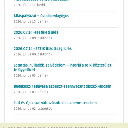
2026. július 14. kedd
Álláspályázat – óvodapedagógus
2026. július 10. péntek
2026.07.14 -Testületi ülés
2026. július 09. csütörtök
2026.07.14 - SZEIK Bizottsági ülés
2026. július 09. csütörtök
Ebtartás, hulladék, zajvédelem – interjú a telki közterület-
felügyelővel
2026. július 03. péntek
Budakeszi felhívása azbeszt-szennyezett díszkő kapcsán
2026. július 03. péntek
Esti és éjszakai változások a buszmenetrendben
2026. július 02. csütörtök