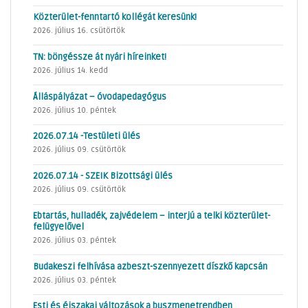
Közterület-fenntartó kollégát keresünk!
2026. július 16. csütörtök
TN: böngéssze át nyári híreinket!
2026. július 14. kedd
Álláspályázat – óvodapedagógus
2026. július 10. péntek
2026.07.14 -Testületi ülés
2026. július 09. csütörtök
2026.07.14 - SZEIK Bizottsági ülés
2026. július 09. csütörtök
Ebtartás, hulladék, zajvédelem – interjú a telki közterület-
felügyelővel
2026. július 03. péntek
Budakeszi felhívása azbeszt-szennyezett díszkő kapcsán
2026. július 03. péntek
Esti és éjszakai változások a buszmenetrendben