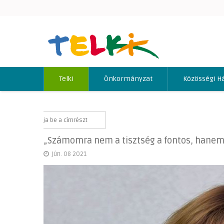
Telki
Önkormányzat
Közösségi H
„Számomra nem a tisztség a fontos, hanem
jún. 08 2021