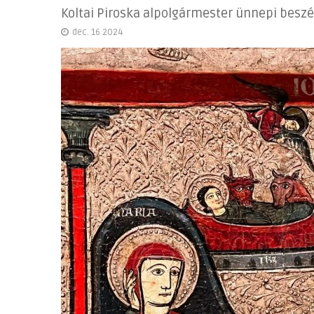
Koltai Piroska alpolgármester ünnepi besz
dec. 16 2024