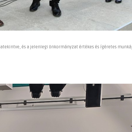
atekintve, és a jelenlegi önkormányzat értékes és ígéretes munkáj