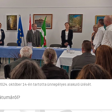
24. október 14-én tartotta ünnepélyes alakuló ülését.
dátumáról?