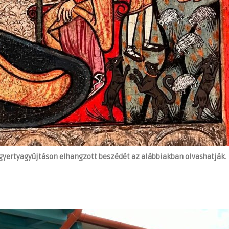
gyertyagyújtáson elhangzott beszédét az alábbiakban olvashatják.