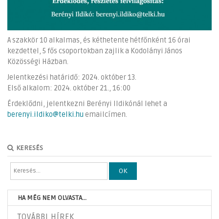
A szakkör 10 alkalmas, és kéthetente hétfőnként 16 órai
kezdettel, 5 fős csoportokban zajlik a Kodolányi János
Közösségi Házban.
Jelentkezési határidő: 2024. október 13.
Első alkalom: 2024. október 21., 16:00
Érdeklődni, jelentkezni Berényi Ildikónál lehet a
berenyi.ildiko@telki.hu
emailcímen.
KERESÉS
OK
HA MÉG NEM OLVASTA...
TOVÁBBI HÍREK