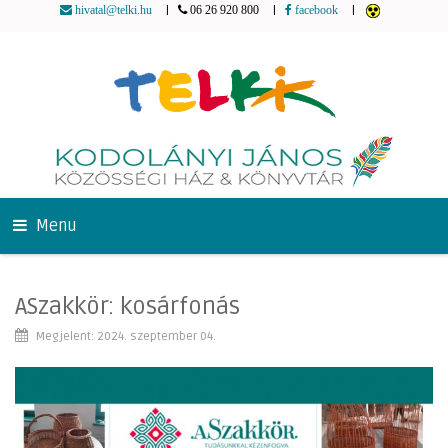
|
|
|
hivatal@telki.hu
06 26 920 800
facebook
Menu
ASzakkör: kosárfonás
Megjelent: 2024. szeptember 04.