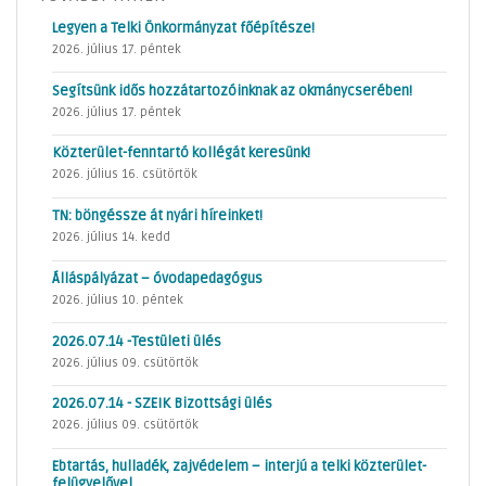
Legyen a Telki Önkormányzat főépítésze!
2026. július 17. péntek
Segítsünk idős hozzátartozóinknak az okmánycserében!
2026. július 17. péntek
Közterület-fenntartó kollégát keresünk!
2026. július 16. csütörtök
TN: böngéssze át nyári híreinket!
2026. július 14. kedd
Álláspályázat – óvodapedagógus
2026. július 10. péntek
2026.07.14 -Testületi ülés
2026. július 09. csütörtök
2026.07.14 - SZEIK Bizottsági ülés
2026. július 09. csütörtök
Ebtartás, hulladék, zajvédelem – interjú a telki közterület-
felügyelővel