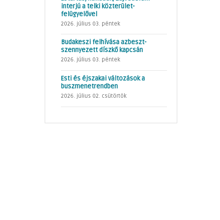
interjú a telki közterület-
felügyelővel
2026. július 03. péntek
Budakeszi felhívása azbeszt-
szennyezett díszkő kapcsán
2026. július 03. péntek
Esti és éjszakai változások a
buszmenetrendben
2026. július 02. csütörtök