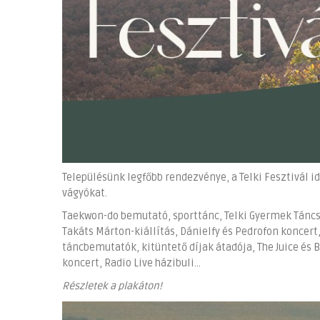
Településünk legfőbb rendezvénye, a Telki Fesztivál i
vágyókat.
Taekwon-do bemutató, sporttánc, Telki Gyermek Táncs
Takáts Márton-kiállítás, Dánielfy és Pedrofon koncert
táncbemutatók, kitüntető díjak átadója, The Juice és
koncert, Radio Live házibuli...
Részletek a plakáton!