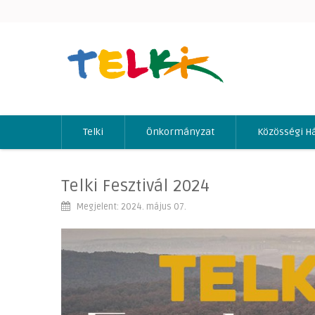
Telki
Önkormányzat
Közösségi H
Telki Fesztivál 2024
Megjelent: 2024. május 07.