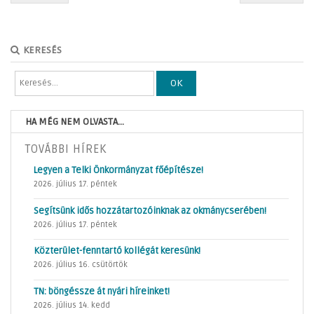
KERESÉS
OK
HA MÉG NEM OLVASTA...
TOVÁBBI HÍREK
Legyen a Telki Önkormányzat főépítésze!
2026. július 17. péntek
Segítsünk idős hozzátartozóinknak az okmánycserében!
2026. július 17. péntek
Közterület-fenntartó kollégát keresünk!
2026. július 16. csütörtök
TN: böngéssze át nyári híreinket!
2026. július 14. kedd