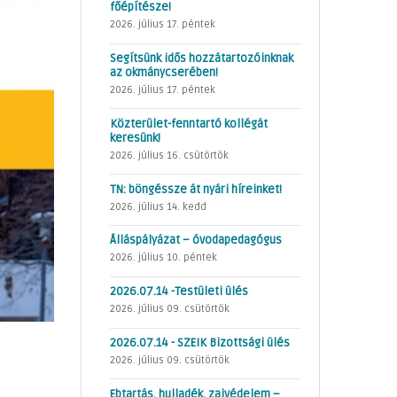
főépítésze!
2026. július 17. péntek
Segítsünk idős hozzátartozóinknak
az okmánycserében!
2026. július 17. péntek
Közterület-fenntartó kollégát
keresünk!
2026. július 16. csütörtök
TN: böngéssze át nyári híreinket!
2026. július 14. kedd
Álláspályázat – óvodapedagógus
2026. július 10. péntek
2026.07.14 -Testületi ülés
2026. július 09. csütörtök
2026.07.14 - SZEIK Bizottsági ülés
2026. július 09. csütörtök
Ebtartás, hulladék, zajvédelem –