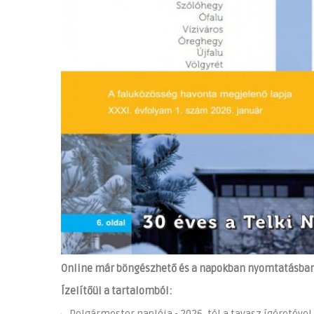
Online már böngészhető és a napokban nyomtatásban
Ízelítőül a tartalomból: