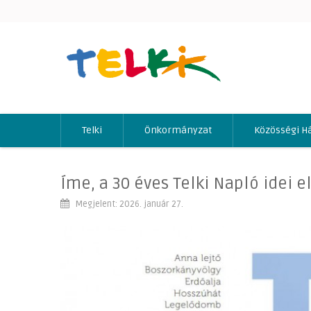
Telki
Önkormányzat
Közösségi H
Íme, a 30 éves Telki Napló idei e
Megjelent: 2026. január 27.