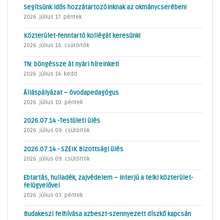
Segítsünk idős hozzátartozóinknak az okmánycserében!
2026. július 17. péntek
Közterület-fenntartó kollégát keresünk!
2026. július 16. csütörtök
TN: böngéssze át nyári híreinket!
2026. július 14. kedd
Álláspályázat – óvodapedagógus
2026. július 10. péntek
2026.07.14 -Testületi ülés
2026. július 09. csütörtök
2026.07.14 - SZEIK Bizottsági ülés
2026. július 09. csütörtök
Ebtartás, hulladék, zajvédelem – interjú a telki közterület-
felügyelővel
2026. július 03. péntek
Budakeszi felhívása azbeszt-szennyezett díszkő kapcsán