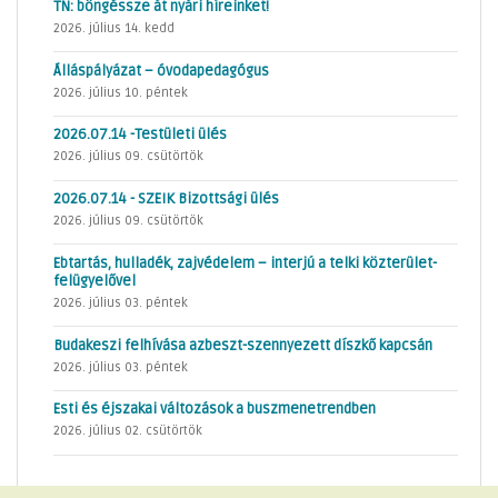
TN: böngéssze át nyári híreinket!
2026. július 14. kedd
Álláspályázat – óvodapedagógus
2026. július 10. péntek
2026.07.14 -Testületi ülés
2026. július 09. csütörtök
2026.07.14 - SZEIK Bizottsági ülés
2026. július 09. csütörtök
Ebtartás, hulladék, zajvédelem – interjú a telki közterület-
felügyelővel
2026. július 03. péntek
Budakeszi felhívása azbeszt-szennyezett díszkő kapcsán
2026. július 03. péntek
Esti és éjszakai változások a buszmenetrendben
2026. július 02. csütörtök