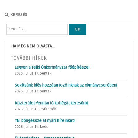
KERESÉS
OK
HA MÉG NEM OLVASTA...
TOVÁBBI HÍREK
Legyen a Telki Önkormányzat főépítésze!
2026. július 17. péntek
Segítsünk idős hozzátartozóinknak az okmánycserében!
2026. július 17. péntek
Közterület-fenntartó kollégát keresünk!
2026. július 16. csütörtök
TN: böngéssze át nyári híreinket!
2026. július 14. kedd