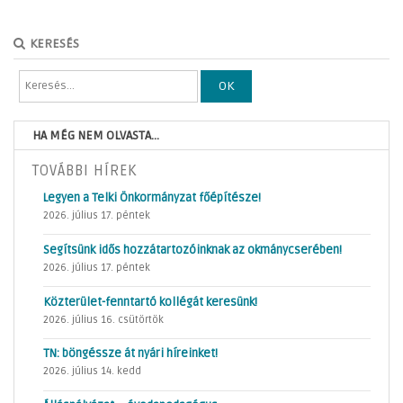
KERESÉS
OK
HA MÉG NEM OLVASTA...
TOVÁBBI HÍREK
Legyen a Telki Önkormányzat főépítésze!
2026. július 17. péntek
Segítsünk idős hozzátartozóinknak az okmánycserében!
2026. július 17. péntek
Közterület-fenntartó kollégát keresünk!
2026. július 16. csütörtök
TN: böngéssze át nyári híreinket!
2026. július 14. kedd