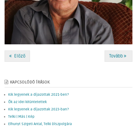
Előző
Tovább
KAPCSOLÓDÓ ÍRÁSOK
Kik legyenek a díjazottak 2021-ben?
Ők az idei kitüntetettek
Kik legyenek a díjazottak 2023-ban?
Telki | Más | Kép
Elhunyt Szigeti Antal, Telki Díszpolgára