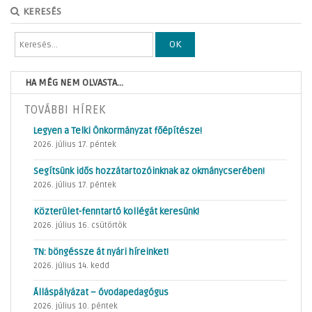
KERESÉS
OK
HA MÉG NEM OLVASTA...
TOVÁBBI HÍREK
Legyen a Telki Önkormányzat főépítésze!
2026. július 17. péntek
Segítsünk idős hozzátartozóinknak az okmánycserében!
2026. július 17. péntek
Közterület-fenntartó kollégát keresünk!
2026. július 16. csütörtök
TN: böngéssze át nyári híreinket!
2026. július 14. kedd
Álláspályázat – óvodapedagógus
2026. július 10. péntek