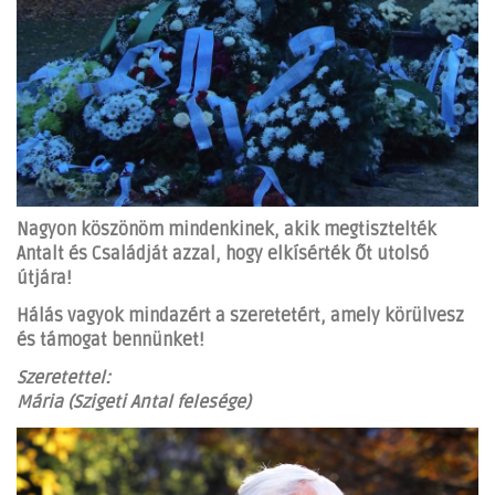
Nagyon köszönöm mindenkinek, akik megtisztelték
Antalt és Családját azzal, hogy elkísérték Őt utolsó
útjára!
Hálás vagyok mindazért a szeretetért, amely körülvesz
és támogat bennünket!
Szeretettel:
Mária (Szigeti Antal felesége)