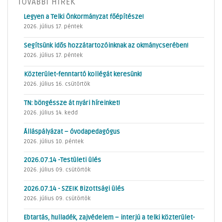
TOVÁBBI HÍREK
Legyen a Telki Önkormányzat főépítésze!
2026. július 17. péntek
Segítsünk idős hozzátartozóinknak az okmánycserében!
2026. július 17. péntek
Közterület-fenntartó kollégát keresünk!
2026. július 16. csütörtök
TN: böngéssze át nyári híreinket!
2026. július 14. kedd
Álláspályázat – óvodapedagógus
2026. július 10. péntek
2026.07.14 -Testületi ülés
2026. július 09. csütörtök
2026.07.14 - SZEIK Bizottsági ülés
2026. július 09. csütörtök
Ebtartás, hulladék, zajvédelem – interjú a telki közterület-