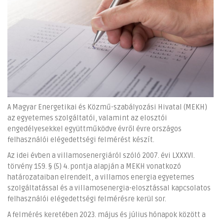
A Magyar Energetikai és Közmű-szabályozási Hivatal (MEKH)
az egyetemes szolgáltatói, valamint az elosztói
engedélyesekkel együttműködve évről évre országos
felhasználói elégedettségi felmérést készít.
Az idei évben a villamosenergiáról szóló 2007. évi LXXXVI.
törvény 159. § (5) 4. pontja alapján a MEKH vonatkozó
határozataiban elrendelt, a villamos energia egyetemes
szolgáltatással és a villamosenergia-elosztással kapcsolatos
felhasználói elégedettségi felmérésre kerül sor.
A felmérés keretében 2023. május és július hónapok között a