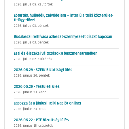
2026. július 09. csütörtök
Ebtartás, hulladék, zajvédelem – interjú a telki közterület-
felügyelővel
2026. július 03. péntek
Budakeszi felhívása azbeszt-szennyezett díszkő kapcsán
2026. július 03. péntek
Esti és éjszakai változások a buszmenetrendben
2026. július 02. csütörtök
2026.06.29 - SZEIK Bizottsági ülés
2026. június 26. péntek
2026.06.29 - Testületi ülés
2026. június 23. kedd
Lapozza át a júniusi Telki Naplót online!
2026. június 23. kedd
2026.06.22 - PTF Bizottsági ülés
2026. június 18. csütörtök