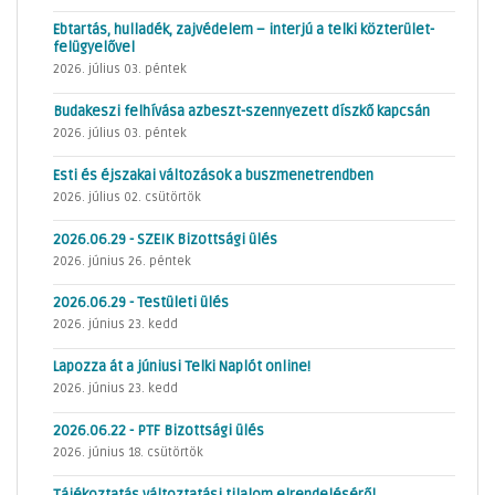
Ebtartás, hulladék, zajvédelem – interjú a telki közterület-
felügyelővel
2026. július 03. péntek
Budakeszi felhívása azbeszt-szennyezett díszkő kapcsán
2026. július 03. péntek
Esti és éjszakai változások a buszmenetrendben
2026. július 02. csütörtök
2026.06.29 - SZEIK Bizottsági ülés
2026. június 26. péntek
2026.06.29 - Testületi ülés
2026. június 23. kedd
Lapozza át a júniusi Telki Naplót online!
2026. június 23. kedd
2026.06.22 - PTF Bizottsági ülés
2026. június 18. csütörtök
Tájékoztatás változtatási tilalom elrendeléséről