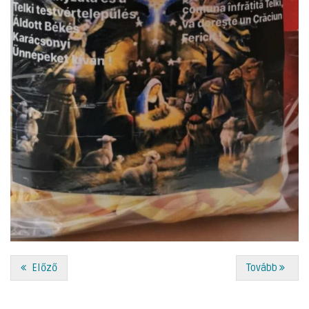
Előző
Tovább