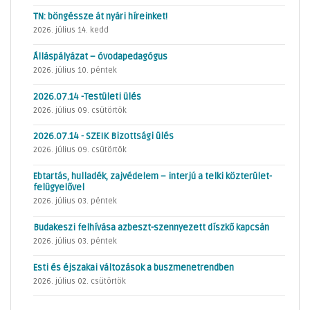
TN: böngéssze át nyári híreinket!
2026. július 14. kedd
Álláspályázat – óvodapedagógus
2026. július 10. péntek
2026.07.14 -Testületi ülés
2026. július 09. csütörtök
2026.07.14 - SZEIK Bizottsági ülés
2026. július 09. csütörtök
Ebtartás, hulladék, zajvédelem – interjú a telki közterület-
felügyelővel
2026. július 03. péntek
Budakeszi felhívása azbeszt-szennyezett díszkő kapcsán
2026. július 03. péntek
Esti és éjszakai változások a buszmenetrendben
2026. július 02. csütörtök