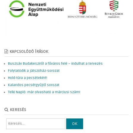
KAPCSOLÓDÓ ÍRÁSOK
Buszsáv Budakesziről a főváros felé – indulhat a tervezés
Folytatódik a játszóház-sorozat
Hold-túra a pecsétekért!
Kalandos pecsétgyűjtő sorozat
Telki Napló: már olvasható a márciusi szám!
KERESÉS
OK