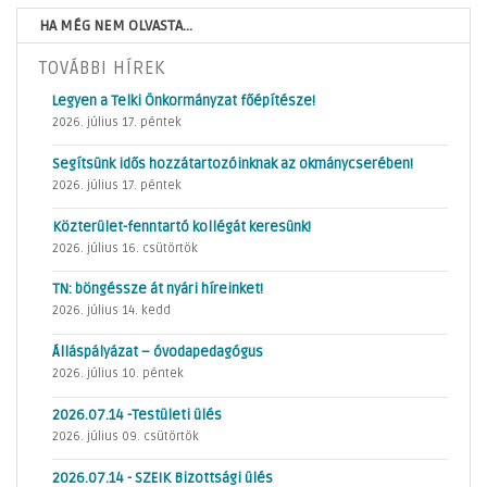
HA MÉG NEM OLVASTA...
TOVÁBBI HÍREK
Legyen a Telki Önkormányzat főépítésze!
2026. július 17. péntek
Segítsünk idős hozzátartozóinknak az okmánycserében!
2026. július 17. péntek
Közterület-fenntartó kollégát keresünk!
2026. július 16. csütörtök
TN: böngéssze át nyári híreinket!
2026. július 14. kedd
Álláspályázat – óvodapedagógus
2026. július 10. péntek
2026.07.14 -Testületi ülés
2026. július 09. csütörtök
2026.07.14 - SZEIK Bizottsági ülés