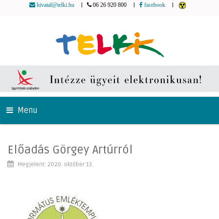
|
|
|
hivatal@telki.hu
06 26 920 800
facebook
Menu
Előadás Görgey Artúrról
Megjelent: 2020. október 13.