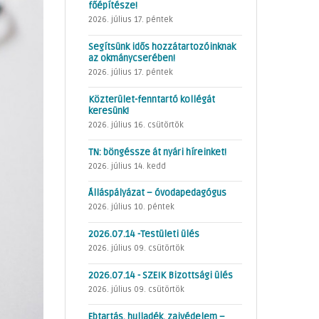
főépítésze!
2026. július 17. péntek
Segítsünk idős hozzátartozóinknak
az okmánycserében!
2026. július 17. péntek
Közterület-fenntartó kollégát
keresünk!
2026. július 16. csütörtök
TN: böngéssze át nyári híreinket!
2026. július 14. kedd
Álláspályázat – óvodapedagógus
2026. július 10. péntek
2026.07.14 -Testületi ülés
2026. július 09. csütörtök
2026.07.14 - SZEIK Bizottsági ülés
2026. július 09. csütörtök
Ebtartás, hulladék, zajvédelem –