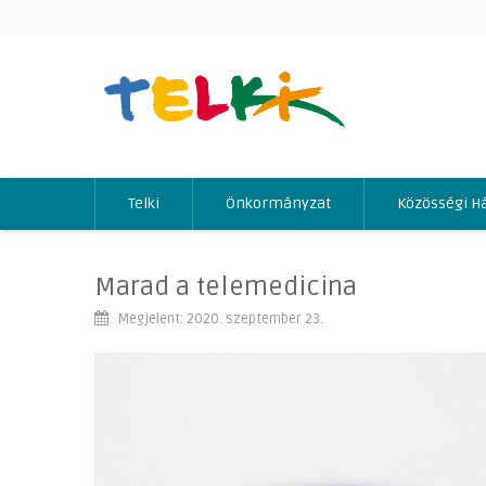
Telki
Önkormányzat
Közösségi H
Marad a telemedicina
Megjelent: 2020. szeptember 23.