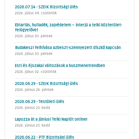
2026.07.14 - SZEIK Bizottsági ülés
2026. július 09. csütörtök
Ebtartás, hulladék, zajvédelem – interjú a telki közterület-
felügyelővel
2026. július 03. péntek
Budakeszi felhívása azbeszt-szennyezett díszkő kapcsán
2026. július 03. péntek
Esti és éjszakai változások a buszmenetrendben
2026. július 02. csütörtök
2026.06.29 - SZEIK Bizottsági ülés
2026. június 26. péntek
2026.06.29 - Testületi ülés
2026. június 23. kedd
Lapozza át a júniusi Telki Naplót online!
2026. június 23. kedd
2026.06.22 - PTF Bizottsági ülés