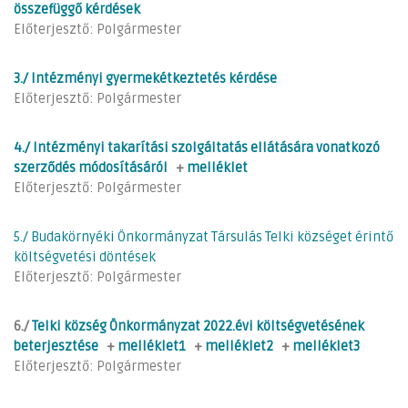
összefüggő kérdések
Előterjesztő: Polgármester
3./ Intézményi gyermekétkeztetés kérdése
Előterjesztő: Polgármester
4./ Intézményi takarítási szolgáltatás ellátására vonatkozó
szerződés módosításáról
+
melléklet
Előterjesztő: Polgármester
5./ Budakörnyéki Önkormányzat Társulás Telki községet érintő
költségvetési döntések
Előterjesztő: Polgármester
6./
Telki község Önkormányzat 2022.évi költségvetésének
beterjesztése
+
melléklet1
+
melléklet2
+
melléklet3
Előterjesztő: Polgármester