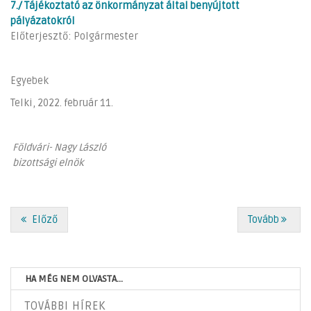
7./ Tájékoztató az önkormányzat által benyújtott
pályázatokról
Előterjesztő: Polgármester
Egyebek
Telki, 2022. február 11.
Földvári- Nagy László
bizottsági elnök
Előző
Tovább
HA MÉG NEM OLVASTA...
TOVÁBBI HÍREK