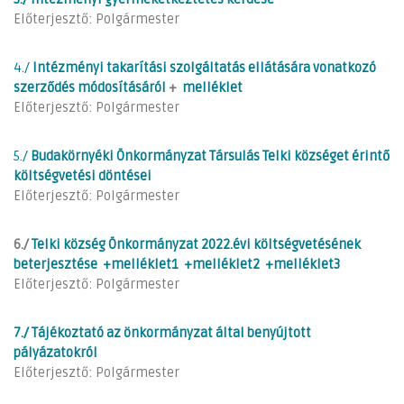
Előterjesztő: Polgármester
4./
Intézményi takarítási szolgáltatás ellátására vonatkozó
szerződés módosításáról
+
melléklet
Előterjesztő: Polgármester
5./
Budakörnyéki Önkormányzat Társulás Telki községet érintő
költségvetési döntései
Előterjesztő: Polgármester
6./
Telki község Önkormányzat 2022.évi költségvetésének
beterjesztése
+melléklet1
+melléklet2
+melléklet3
Előterjesztő: Polgármester
7./ Tájékoztató az önkormányzat által benyújtott
pályázatokról
Előterjesztő: Polgármester