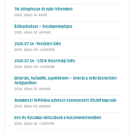
TN: böngéssze át nyári híreinket!
2026. július 14. kedd
Álláspályázat – óvodapedagógus
2026. július 10. péntek
2026.07.14 -Testületi ülés
2026. július 09. csütörtök
2026.07.14 - SZEIK Bizottsági ülés
2026. július 09. csütörtök
Ebtartás, hulladék, zajvédelem – interjú a telki közterület-
felügyelővel
2026. július 03. péntek
Budakeszi felhívása azbeszt-szennyezett díszkő kapcsán
2026. július 03. péntek
Esti és éjszakai változások a buszmenetrendben
2026. július 02. csütörtök