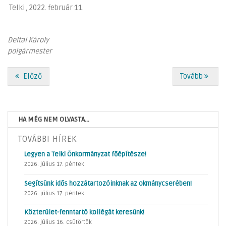
Telki, 2022. február 11.
Deltai Károly
polgármester
Előző
Tovább
HA MÉG NEM OLVASTA...
TOVÁBBI HÍREK
Legyen a Telki Önkormányzat főépítésze!
2026. július 17. péntek
Segítsünk idős hozzátartozóinknak az okmánycserében!
2026. július 17. péntek
Közterület-fenntartó kollégát keresünk!
2026. július 16. csütörtök