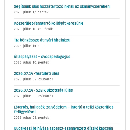
Segítsünk idős hozzátartozóinknak az okmánycserében!
2026. július 17. péntek
Közterület-fenntartó kollégát keresünk!
2026. július 16. csütörtök
TN: böngéssze át nyári híreinket!
2026. július 14. kedd
Álláspályázat – óvodapedagógus
2026. július 10. péntek
2026.07.14 -Testületi ülés
2026. július 09. csütörtök
2026.07.14 - SZEIK Bizottsági ülés
2026. július 09. csütörtök
Ebtartás, hulladék, zajvédelem – interjú a telki közterület-
felügyelővel
2026. július 03. péntek
Budakeszi felhívása azbeszt-szennyezett díszkő kapcsán