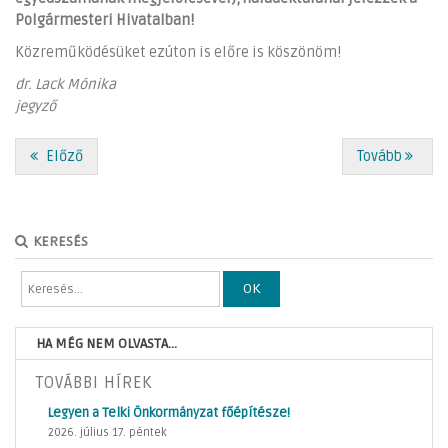
Polgármesteri Hivatalban!
Közreműködésüket ezúton is előre is köszönöm!
dr. Lack Mónika
jegyző
Előző
Tovább
KERESÉS
OK
HA MÉG NEM OLVASTA...
TOVÁBBI HÍREK
Legyen a Telki Önkormányzat főépítésze!
2026. július 17. péntek