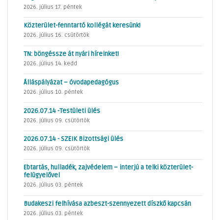
2026. július 17. péntek
Közterület-fenntartó kollégát keresünk!
2026. július 16. csütörtök
TN: böngéssze át nyári híreinket!
2026. július 14. kedd
Álláspályázat – óvodapedagógus
2026. július 10. péntek
2026.07.14 -Testületi ülés
2026. július 09. csütörtök
2026.07.14 - SZEIK Bizottsági ülés
2026. július 09. csütörtök
Ebtartás, hulladék, zajvédelem – interjú a telki közterület-
felügyelővel
2026. július 03. péntek
Budakeszi felhívása azbeszt-szennyezett díszkő kapcsán
2026. július 03. péntek