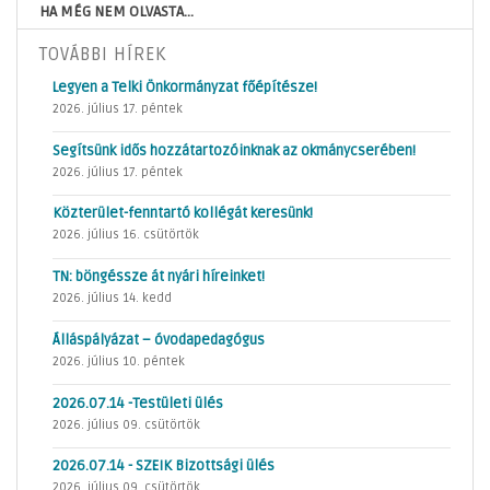
HA MÉG NEM OLVASTA...
TOVÁBBI HÍREK
Legyen a Telki Önkormányzat főépítésze!
2026. július 17. péntek
Segítsünk idős hozzátartozóinknak az okmánycserében!
2026. július 17. péntek
Közterület-fenntartó kollégát keresünk!
2026. július 16. csütörtök
TN: böngéssze át nyári híreinket!
2026. július 14. kedd
Álláspályázat – óvodapedagógus
2026. július 10. péntek
2026.07.14 -Testületi ülés
2026. július 09. csütörtök
2026.07.14 - SZEIK Bizottsági ülés
2026. július 09. csütörtök