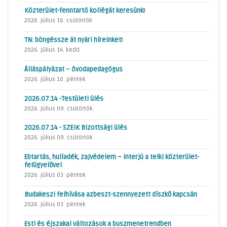
Közterület-fenntartó kollégát keresünk!
2026. július 16. csütörtök
TN: böngéssze át nyári híreinket!
2026. július 14. kedd
Álláspályázat – óvodapedagógus
2026. július 10. péntek
2026.07.14 -Testületi ülés
2026. július 09. csütörtök
2026.07.14 - SZEIK Bizottsági ülés
2026. július 09. csütörtök
Ebtartás, hulladék, zajvédelem – interjú a telki közterület-
felügyelővel
2026. július 03. péntek
Budakeszi felhívása azbeszt-szennyezett díszkő kapcsán
2026. július 03. péntek
Esti és éjszakai változások a buszmenetrendben