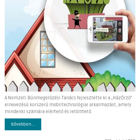
A Nemzeti Bűnmegelőzési Tanács fejlesztette ki a „HázŐrző”
elnevezésű korszerű mobiltechnológiai alkalmazást, amely
mindenki számára elérhető és letölthető.
Bővebben ...