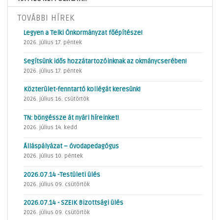
TOVÁBBI HÍREK
Legyen a Telki Önkormányzat főépítésze!
2026. július 17. péntek
Segítsünk idős hozzátartozóinknak az okmánycserében!
2026. július 17. péntek
Közterület-fenntartó kollégát keresünk!
2026. július 16. csütörtök
TN: böngéssze át nyári híreinket!
2026. július 14. kedd
Álláspályázat – óvodapedagógus
2026. július 10. péntek
2026.07.14 -Testületi ülés
2026. július 09. csütörtök
2026.07.14 - SZEIK Bizottsági ülés
2026. július 09. csütörtök