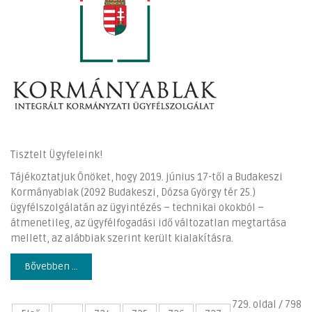
Tisztelt Ügyfeleink!
Tájékoztatjuk Önöket, hogy 2019. június 17-től a Budakeszi
Kormányablak (2092 Budakeszi, Dózsa György tér 25.)
ügyfélszolgálatán az ügyintézés – technikai okokból –
átmenetileg, az ügyfélfogadási idő változatlan megtartása
mellett, az alábbiak szerint került kialakításra.
Bővebben ...
729. oldal / 798