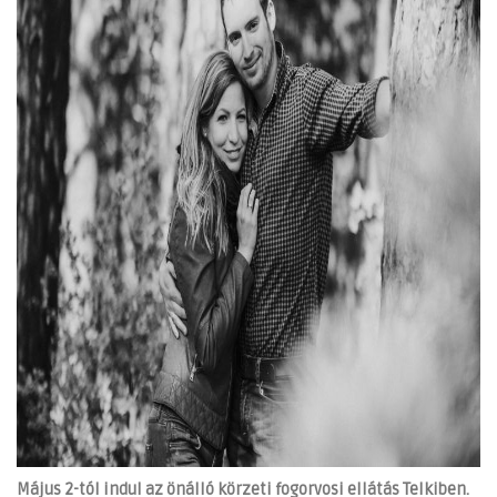
Május 2-tól indul az önálló körzeti fogorvosi ellátás Telkiben.