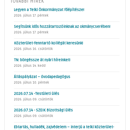
TOVÁBBI HÍREK
Legyen a Telki Önkormányzat főépítésze!
2026. július 17. péntek
Segítsünk idős hozzátartozóinknak az okmánycserében!
2026. július 17. péntek
Közterület-fenntartó kollégát keresünk!
2026. július 16. csütörtök
TN: böngéssze át nyári híreinket!
2026. július 14. kedd
Álláspályázat – óvodapedagógus
2026. július 10. péntek
2026.07.14 -Testületi ülés
2026. július 09. csütörtök
2026.07.14 - SZEIK Bizottsági ülés
2026. július 09. csütörtök
Ebtartás, hulladék, zajvédelem – interjú a telki közterület-