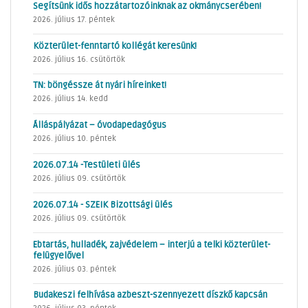
Segítsünk idős hozzátartozóinknak az okmánycserében!
2026. július 17. péntek
Közterület-fenntartó kollégát keresünk!
2026. július 16. csütörtök
TN: böngéssze át nyári híreinket!
2026. július 14. kedd
Álláspályázat – óvodapedagógus
2026. július 10. péntek
2026.07.14 -Testületi ülés
2026. július 09. csütörtök
2026.07.14 - SZEIK Bizottsági ülés
2026. július 09. csütörtök
Ebtartás, hulladék, zajvédelem – interjú a telki közterület-
felügyelővel
2026. július 03. péntek
Budakeszi felhívása azbeszt-szennyezett díszkő kapcsán