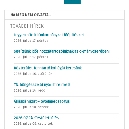
HA MÉG NEM OLVASTA...
TOVÁBBI HÍREK
Legyen a Telki Önkormányzat főépítésze!
2026. július 17. péntek
Segítsünk idős hozzátartozóinknak az okmánycserében!
2026. július 17. péntek
Közterület-fenntartó kollégát keresünk!
2026. július 16. csütörtök
TN: böngéssze át nyári híreinket!
2026. július 14. kedd
Álláspályázat – óvodapedagógus
2026. július 10. péntek
2026.07.14 -Testületi ülés
2026. július 09. csütörtök